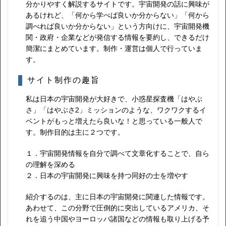
分かりやすく解説するサイトです。宇宙開発の話に興味が
あるけれど、「何から学べば良いか分からない」「何から
調べれば良いか分からない」という方向けに、宇宙開発機
関・政府・企業などが発信する情報を要約し、できるだけ
簡潔にまとめています。制作・運営は個人で行っていま
す。
サイト制作の趣旨
私は日本の宇宙開発が大好きで、小惑星探査機「はやぶ
さ」「はやぶさ2」ミッションのような、ワクワクするイ
ベントがもっと増えたら良いな！と思っている一般人で
す。制作目的は主に２つです。
１．宇宙開発情報を自分で調べて文章化することで、自ら
の理解を深める
２．日本の宇宙開発に興味を持つ同好の士を増やす
紹介するのは、主に日本の宇宙開発に関連した情報です。
あわせて、この分野で圧倒的に突出しているアメリカ、そ
れを追う中国やヨーロッパ諸国などの情報も取り上げる予