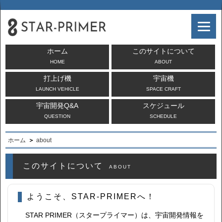
ホーム
このサイトについて
HOME
ABOUT
打上げ機
宇宙機
LAUNCH VEHICLE
SPACE CRAFT
宇宙開発Q&A
スケジュール
QUESTION
SCHEDULE
ホーム
about
このサイトについて
ABOUT
ようこそ、STAR-PRIMERへ！
STAR PRIMER（スタープライマー）は、宇宙開発情報を